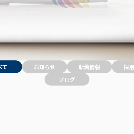
べて
お知らせ
新着情報
採
ブログ