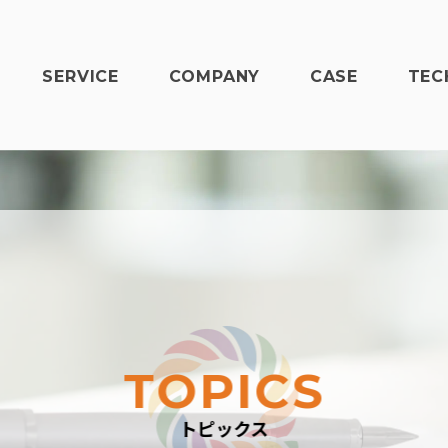
SERVICE
COMPANY
CASE
TEC
TOPICS
トピックス