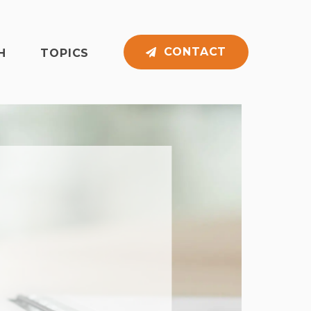
CONTACT
H
TOPICS