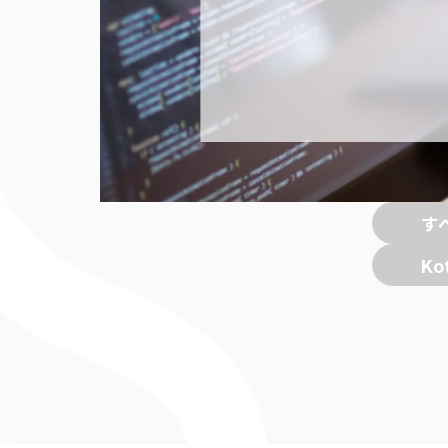
す
Kot