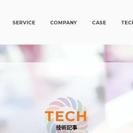
SERVICE
COMPANY
CASE
TEC
TECH
技術記事